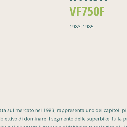
VF750F
1983-1985
ta sul mercato nel 1983, rappresenta uno dei capitoli più
biettivo di dominare il segmento delle superbike, fu la 