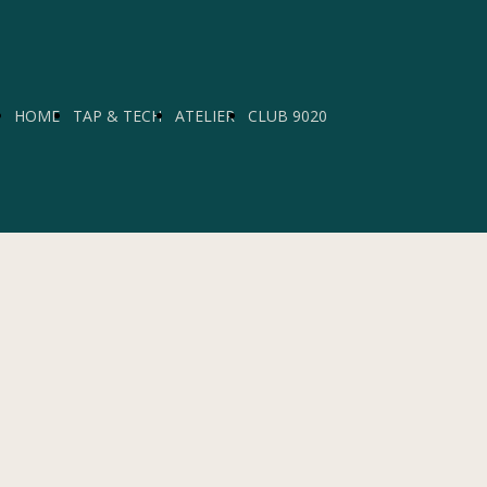
HOME
TAP & TECH
ATELIER
CLUB 9020