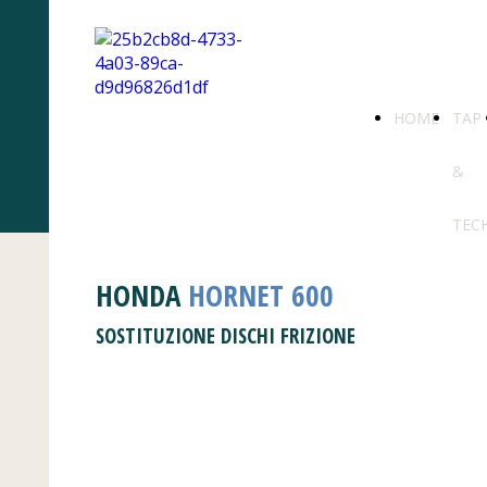
HOME
TAP
&
TEC
HONDA
HORNET 600
SOSTITUZIONE DISCHI FRIZIONE