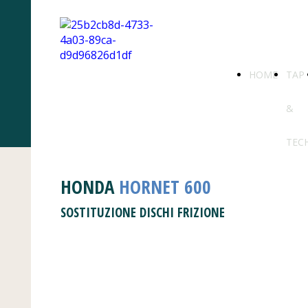
HOME
TAP
&
TEC
HONDA
HORNET 600
SOSTITUZIONE DISCHI FRIZIONE